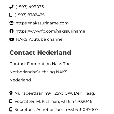
(+597) 499033
(+597) 8782425
https://nakssuriname.com
https://www.fb.com/nakssuriname
NAKS Youtube channel
Contact Nederland
Contact Foundation Naks The
Netherlands/Stichting NAKS
Nederland
Nunspeetlaan 494, 2573 GW, Den Haag.
Voorzitter: M. Kitaman, +31 6 44702046
Secretaris: Acheber Jamin +31 6 31097007