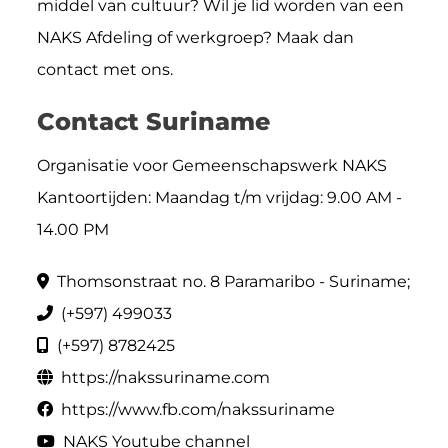
middel van cultuur? Wil je lid worden van een
NAKS Afdeling of werkgroep? Maak dan
contact met ons.
Contact Suriname
Organisatie voor Gemeenschapswerk NAKS
Kantoortijden: Maandag t/m vrijdag: 9.00 AM -
14.00 PM
Thomsonstraat no. 8 Paramaribo - Suriname;
(+597) 499033
(+597) 8782425
https://nakssuriname.com
https://www.fb.com/nakssuriname
NAKS Youtube channel