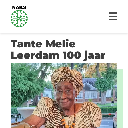
☰
Tante Melie
Leerdam 100 jaar