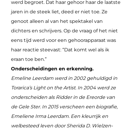
werd begroet. Dat haar gehoor haar de laatste
jaren in de steek liet, deed er niet toe. Ze
genoot alleen al van het spektakel van
dichters en schrijvers. Op de vraag of het niet
eens tijd werd voor een gehoorapparaat was
haar reactie steevast: “Dat komt wel als ik
eraan toe ben.”
Onderscheidingen en erkenning.
Emeline Leerdam werd in 2002 gehuldigd in
Torarica’s Light on the Artist. In 2004 werd ze
onderscheiden als Ridder in de Ereorde van
de Gele Ster. In 2015 verscheen een biografie,
Emeliene Irma Leerdam. Een kleurrijk en
welbesteed leven door Sherida D. Wielzen-