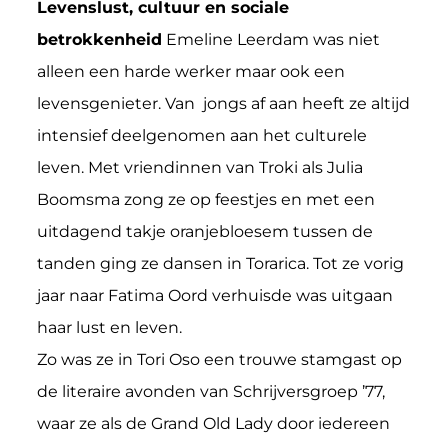
Levenslust, cultuur en sociale
betrokkenheid
Emeline Leerdam was niet
alleen een harde werker maar ook een
levensgenieter. Van jongs af aan heeft ze altijd
intensief deelgenomen aan het culturele
leven. Met vriendinnen van Troki als Julia
Boomsma zong ze op feestjes en met een
uitdagend takje oranjebloesem tussen de
tanden ging ze dansen in Torarica. Tot ze vorig
jaar naar Fatima Oord verhuisde was uitgaan
haar lust en leven.
Zo was ze in Tori Oso een trouwe stamgast op
de literaire avonden van Schrijversgroep ’77,
waar ze als de Grand Old Lady door iedereen