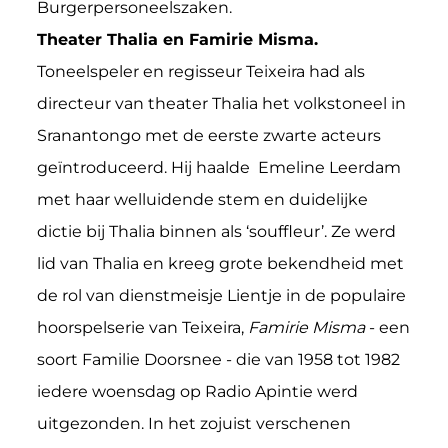
Burgerpersoneelszaken.
Theater Thalia en Famirie Misma.
Toneelspeler en regisseur Teixeira had als
directeur van theater Thalia het volkstoneel in
Sranantongo met de eerste zwarte acteurs
geïntroduceerd. Hij haalde Emeline Leerdam
met haar welluidende stem en duidelijke
dictie bij Thalia binnen als ‘souffleur’. Ze werd
lid van Thalia en kreeg grote bekendheid met
de rol van dienstmeisje Lientje in de populaire
hoorspelserie van Teixeira,
Famirie Misma
- een
soort Familie Doorsnee - die van 1958 tot 1982
iedere woensdag op Radio Apintie werd
uitgezonden. In het zojuist verschenen