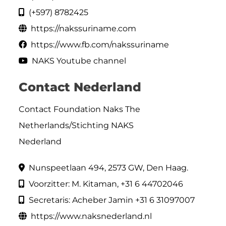
(+597) 8782425
https://nakssuriname.com
https://www.fb.com/nakssuriname
NAKS Youtube channel
Contact Nederland
Contact Foundation Naks The
Netherlands/Stichting NAKS
Nederland
Nunspeetlaan 494, 2573 GW, Den Haag.
Voorzitter: M. Kitaman, +31 6 44702046
Secretaris: Acheber Jamin +31 6 31097007
https://www.naksnederland.nl