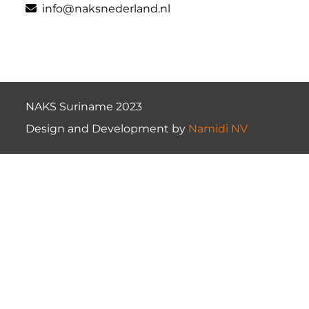
info@naksnederland.nl
NAKS Suriname 2023
Design and Development by
Namidi NV