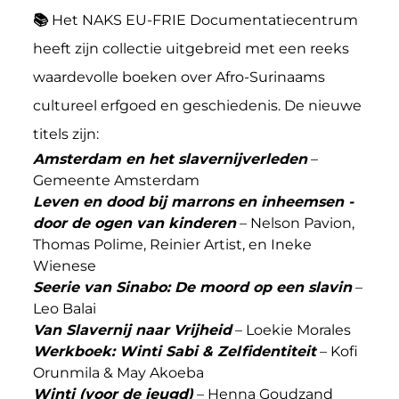
📚
Het NAKS EU-FRIE Documentatiecentrum
heeft zijn collectie uitgebreid met een reeks
waardevolle boeken over Afro-Surinaams
cultureel erfgoed en geschiedenis. De nieuwe
titels zijn:
Amsterdam en het slavernijverleden
–
Gemeente Amsterdam
Leven en dood bij marrons en inheemsen -
door de ogen van kinderen
– Nelson Pavion,
Thomas Polime, Reinier Artist, en Ineke
Wienese
Seerie van Sinabo: De moord op een slavin
–
Leo Balai
Van Slavernij naar Vrijheid
– Loekie Morales
Werkboek: Winti Sabi & Zelfidentiteit
– Kofi
Orunmila & May Akoeba
Winti (voor de jeugd)
– Henna Goudzand