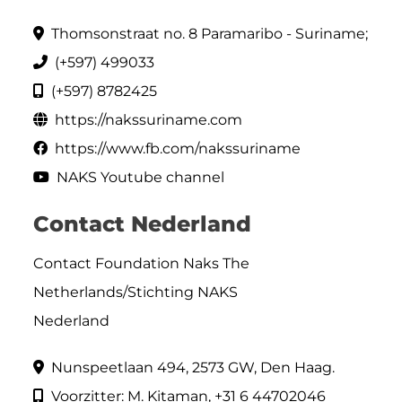
Thomsonstraat no. 8 Paramaribo - Suriname;
(+597) 499033
(+597) 8782425
https://nakssuriname.com
https://www.fb.com/nakssuriname
NAKS Youtube channel
Contact Nederland
Contact Foundation Naks The
Netherlands/Stichting NAKS
Nederland
Nunspeetlaan 494, 2573 GW, Den Haag.
Voorzitter: M. Kitaman, +31 6 44702046