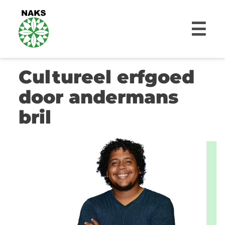
☰
Cultureel erfgoed
door andermans
bril