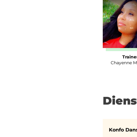
Traine
Chayenne M
Diens
Konfo Dan