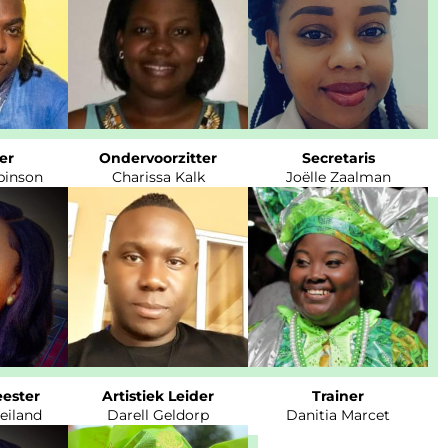
er
Ondervoorzitter
Secretaris
binson
Charissa Kalk
Joëlle Zaalman
ester
Artistiek Leider
Trainer
eiland
Darell Geldorp
Danitia Marcet