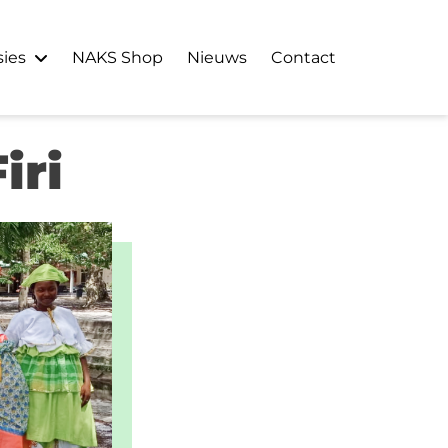
ies
NAKS Shop
Nieuws
Contact
iri