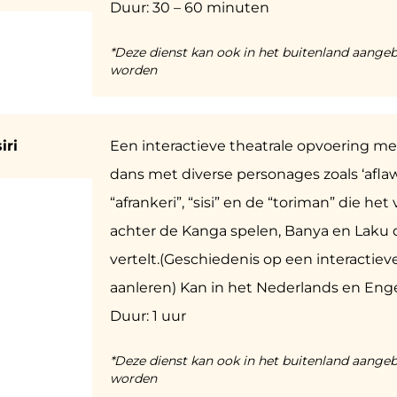
Duur: 30 – 60 minuten
*Deze dienst kan ook in het buitenland aange
worden
iri
Een interactieve theatrale opvoering m
dans met diverse personages zoals ‘aflaw,
“afrankeri”, “sisi” en de “toriman” die het
achter de Kanga spelen, Banya en Laku
vertelt.(Geschiedenis op een interactie
aanleren) Kan in het Nederlands en Enge
Duur: 1 uur
*Deze dienst kan ook in het buitenland aange
worden