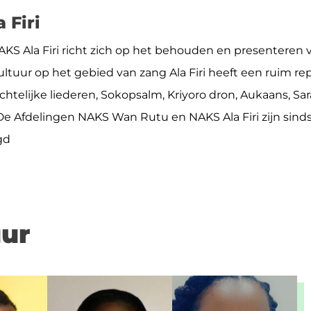
 Firi
AKS Ala Firi richt zich op het behouden en presenteren v
ltuur op het gebied van zang Ala Firi heeft een ruim rep
chtelijke liederen, Sokopsalm, Kriyoro dron, Aukaans, S
 De Afdelingen NAKS Wan Rutu en NAKS Ala Firi zijn sind
gd
ur