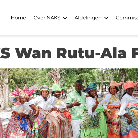
Home
Over NAKS
Afdelingen
Commiss
S Wan Rutu-Ala F