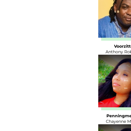
Voorzitt
Anthony Ro
Penningme
Chayenne M