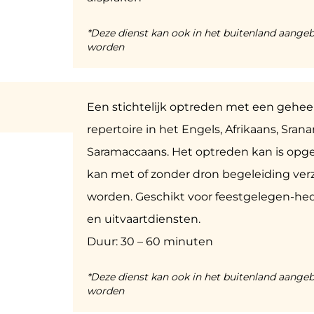
*Deze dienst kan ook in het buitenland aange
worden
a
Een stichtelijk optreden met een geheel 
repertoire in het Engels, Afrikaans, Sra
Saramaccaans. Het optreden kan is opg
kan met of zonder dron begeleiding ver
worden. Geschikt voor feestgelegen-he
en uitvaartdiensten.
Duur: 30 – 60 minuten
*Deze dienst kan ook in het buitenland aange
worden