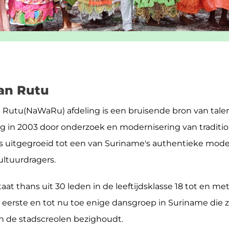
n Rutu
utu(NaWaRu) afdeling is een bruisende bron van talen
ng in 2003 door onderzoek en modernisering van traditi
 uitgegroeid tot een van Suriname's authentieke mode
ltuurdragers.
at thans uit 30 leden in de leeftijdsklasse 18 tot en met 
eerste en tot nu toe enige dansgroep in Suriname die 
an de stadscreolen bezighoudt.