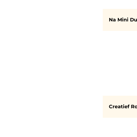
Na Mini D
Creatief R