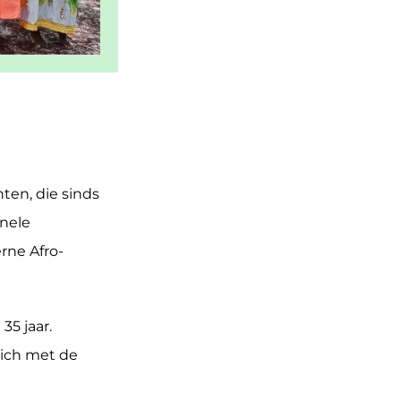
ten, die sinds
onele
rne Afro-
35 jaar.
zich met de