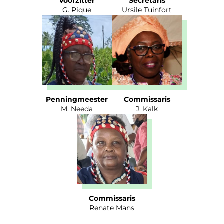
Voorzitter
Secretaris
G. Pique
Ursile Tuinfort
Penningmeester
Commissaris
M. Needa
J. Kalk
Commissaris
Renate Mans