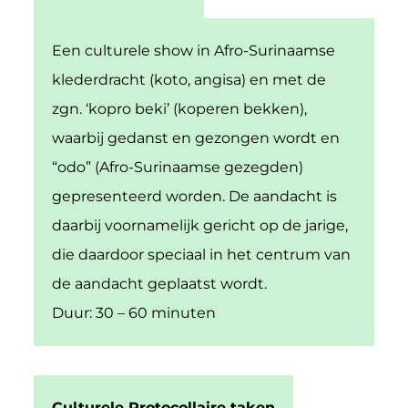
Een culturele show in Afro-Surinaamse
klederdracht (koto, angisa) en met de
zgn. ‘kopro beki’ (koperen bekken),
waarbij gedanst en gezongen wordt en
“odo” (Afro-Surinaamse gezegden)
gepresenteerd worden. De aandacht is
daarbij voornamelijk gericht op de jarige,
die daardoor speciaal in het centrum van
de aandacht geplaatst wordt.
Duur: 30 – 60 minuten
Culturele Protocollaire taken