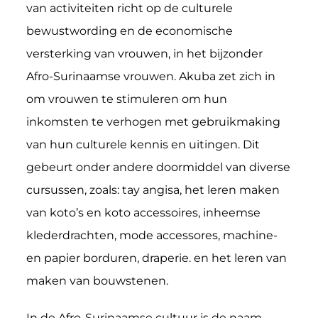
van activiteiten richt op de culturele
bewustwording en de economische
versterking van vrouwen, in het bijzonder
Afro-Surinaamse vrouwen. Akuba zet zich in
om vrouwen te stimuleren om hun
inkomsten te verhogen met gebruikmaking
van hun culturele kennis en uitingen. Dit
gebeurt onder andere doormiddel van diverse
cursussen, zoals: tay angisa, het leren maken
van koto’s en koto accessoires, inheemse
klederdrachten, mode accessores, machine-
en papier borduren, draperie. en het leren van
maken van bouwstenen.
In de Afro-Surinaamse cultuur is de naam