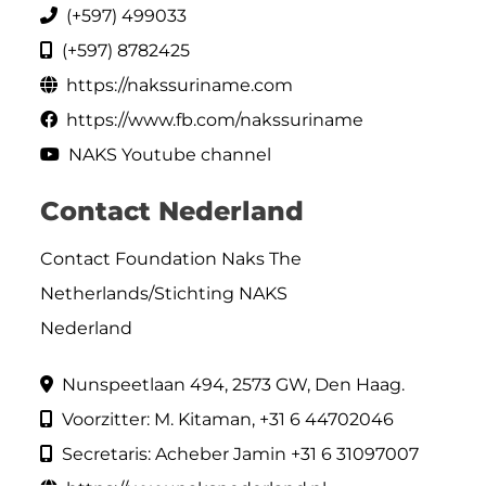
(+597) 499033
(+597) 8782425
https://nakssuriname.com
https://www.fb.com/nakssuriname
NAKS Youtube channel
Contact Nederland
Contact Foundation Naks The
Netherlands/Stichting NAKS
Nederland
Nunspeetlaan 494, 2573 GW, Den Haag.
Voorzitter: M. Kitaman, +31 6 44702046
Secretaris: Acheber Jamin +31 6 31097007